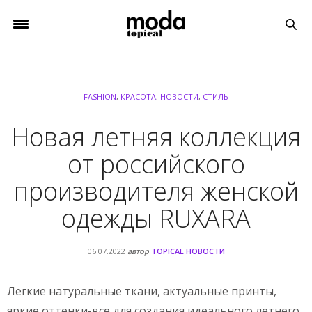
FASHION
,
КРАСОТА
,
НОВОСТИ
,
СТИЛЬ
Новая летняя коллекция
от российского
производителя женской
одежды RUXARA
06.07.2022
автор
TOPICAL НОВОСТИ
Легкие натуральные ткани, актуальные принты,
яркие оттенки-все для создания идеального летнего