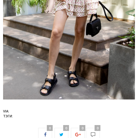
VIA:
ТЭГИ:
0
0
0
0