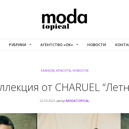
РУБРИКИ
АГЕНТСТВО «ОК»
НОВОСТИ
КОНТА
FASHION
,
КРАСОТА
,
НОВОСТИ
ллекция от CHARUEL “Летня
22.05.2025
автор
MODATOPICAL