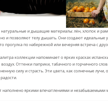
натуральные и дышащие материалы: лён, хлопок и рам
 но и позволяют телу дышать. Они создают идеальные у
то прогулка по набережной или вечерняя встреча с друз
алитра коллекции напоминает о ярких красках испански
воздух. Оттенки паприки, табачного и горчичного сло
енную силу и страсть. Эти цвета, как солнечные лучи,
 радости.
ет наполнено яркими впечатлениями и незабываемыми 