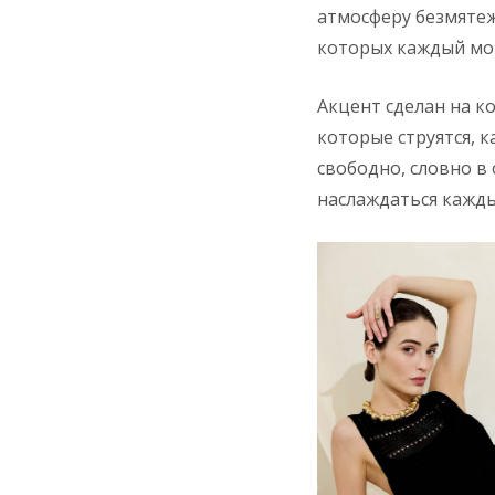
атмосферу безмятеж
которых каждый мом
Акцент сделан на к
которые струятся, 
свободно, словно в
наслаждаться кажд