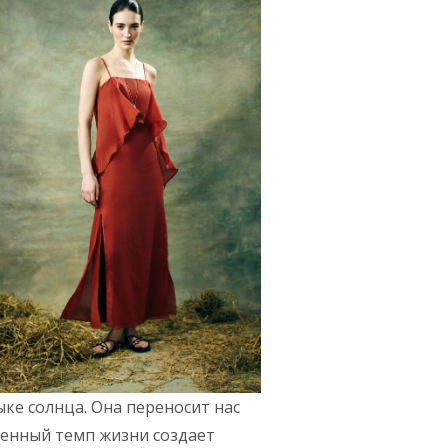
ыке солнца. Она переносит нас
еренный темп жизни создает