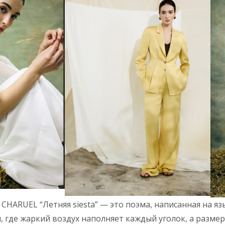
CHARUEL “Летняя siesta” — это поэма, написанная на яз
и, где жаркий воздух наполняет каждый уголок, а разм