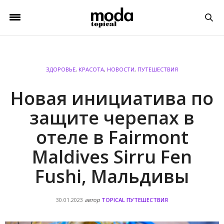
ЗДОРОВЬЕ
,
КРАСОТА
,
НОВОСТИ
,
ПУТЕШЕСТВИЯ
Новая инициатива по
защите черепах в
отеле в Fairmont
Maldives Sirru Fen
Fushi, Мальдивы
30.01.2023
автор
TOPICAL ПУТЕШЕСТВИЯ