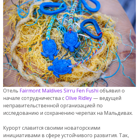
Отель
Fairmont Maldives Sirru Fen Fushi
объявил о
начале сотрудничества с
Olive Ridley
— ведущей
неправительственной организацией по
исследованию и сохранению черепах на Мальдивах.
Курорт славится своими новаторскими
инициативами в сфере устойчивого развития. Так,