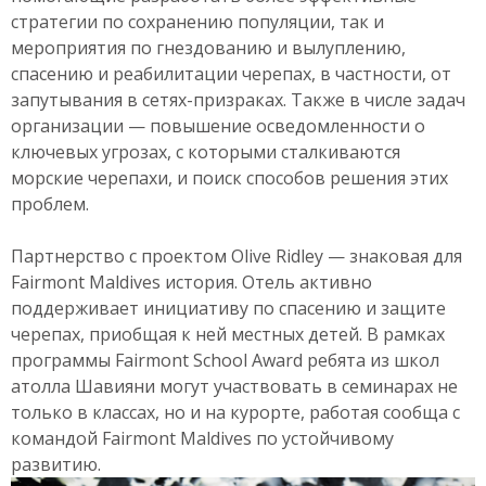
стратегии по сохранению популяции, так и
мероприятия по гнездованию и вылуплению,
спасению и реабилитации черепах, в частности, от
запутывания в сетях-призраках. Также в числе задач
организации — повышение осведомленности о
ключевых угрозах, с которыми сталкиваются
морские черепахи, и поиск способов решения этих
проблем.
Партнерство с проектом Olive Ridley — знаковая для
Fairmont Maldives история. Отель активно
поддерживает инициативу по спасению и защите
черепах, приобщая к ней местных детей. В рамках
программы Fairmont School Award ребята из школ
атолла Шавияни могут участвовать в семинарах не
только в классах, но и на курорте, работая сообща с
командой Fairmont Maldives по устойчивому
развитию.