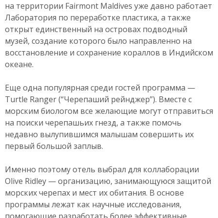
на территории Fairmont Maldives уже давно работает
Лаборатория по переработке пластика, а также
открыт единственный на островах подводный
музей, создание которого было направленно на
восстановление и сохранение кораллов в Индийском
океане.
Еще одна популярная среди гостей программа —
Turtle Ranger (“Черепаший рейнджер”). Вместе с
морским биологом все желающие могут отправиться
на поиски черепашьих гнезд, а также помочь
недавно вылупившимся малышам совершить их
первый большой заплыв.
Именно поэтому отель выбрал для коллаборации
Olive Ridley — организацию, занимающуюся защитой
морских черепах и мест их обитания. В основе
программы лежат как научные исследования,
помогающие разработать более эффективные