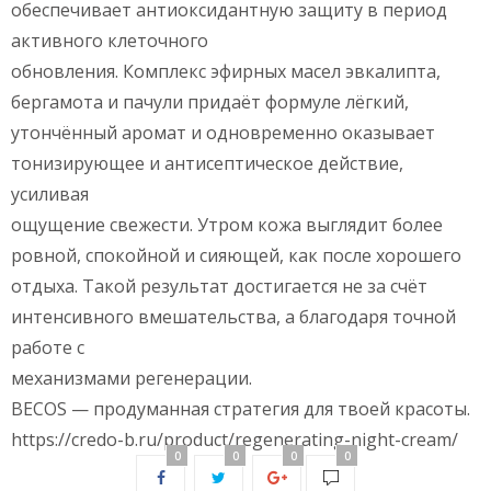
обеспечивает антиоксидантную защиту в период
активного клеточного
обновления. Комплекс эфирных масел эвкалипта,
бергамота и пачули придаёт формуле лёгкий,
утончённый аромат и одновременно оказывает
тонизирующее и антисептическое действие,
усиливая
ощущение свежести. Утром кожа выглядит более
ровной, спокойной и сияющей, как после хорошего
отдыха. Такой результат достигается не за счёт
интенсивного вмешательства, а благодаря точной
работе с
механизмами регенерации.
BECOS — продуманная стратегия для твоей красоты.
https://credo-b.ru/product/regenerating-night-cream/
0
0
0
0