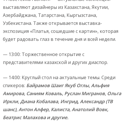
выставляют дизайнеры из Казахстана, Якутии,
Азербайджана, Татарстана, Кыргызстана,
Узбекистана. Также открывается выставка-
экспозиция «Платья, сошедшие с картин», которая
будет радовать глаз в течение дня и всей недели.
— 13:00: Торжественное открытие с
представителями казахской и других диаспор.
— 14:00: Круглый стол на актуальные темы. Среди
спикеров:
Байрамов Шаиг Якуб Оглы, Альфия
Амирова, Саниям Коваль, Руслан Мигранов, Ольга
Иркли, Диана Кобалава, Ингрид, Александр (ТВ
шанс), Антон Алфер, Калиста, Анатолий Вовк,
Беатрис Малахова и другие.