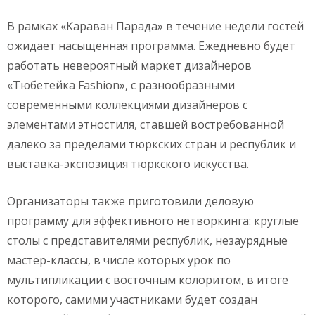
В рамках «Караван Парада» в течение недели гостей
ожидает насыщенная программа. Ежедневно будет
работать невероятный маркет дизайнеров
«Тюбетейка Fashion», с разнообразными
современными коллекциями дизайнеров с
элементами этностиля, ставшей востребованной
далеко за пределами тюркских стран и республик и
выставка-экспозиция тюркского искусства.
Организаторы также приготовили деловую
программу для эффективного нетворкинга: круглые
столы с представителями республик, незаурядные
мастер-классы, в числе которых урок по
мультипликации с восточным колоритом, в итоге
которого, самими участниками будет создан