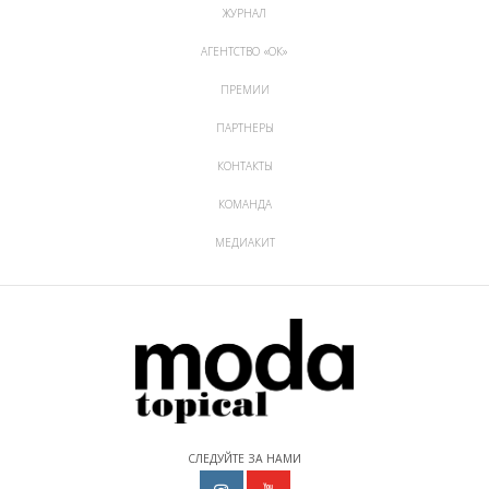
ЖУРНАЛ
АГЕНТСТВО «ОК»
ПРЕМИИ
ПАРТНЕРЫ
КОНТАКТЫ
КОМАНДА
МЕДИАКИТ
СЛЕДУЙТЕ ЗА НАМИ