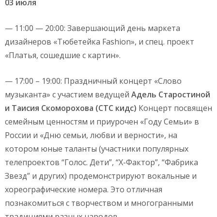
03 июля
— 11:00 — 20:00: Завершающий день маркета
дизайнеров «Тюбетейка Fashion», и спец. проект
«Платья, сошедшие с картин».
— 17:00 – 19:00: Праздничный концерт «Слово
музыканта» с участием ведущей
Адель Старостиной
и Таисия Скоморохова (СТС кидс)
Концерт посвящен
семейным ценностям и приурочен «Году Семьи» в
России и «Дню семьи, любви и верности», на
котором юные таланты (участники популярных
телепроектов “Голос. Дети”, “Х-Фактор”, “Фабрика
Звезд” и других) продемонстрируют вокальные и
хореографические номера. Это отличная
познакомиться с творчеством и многогранными
традициями разных народов.