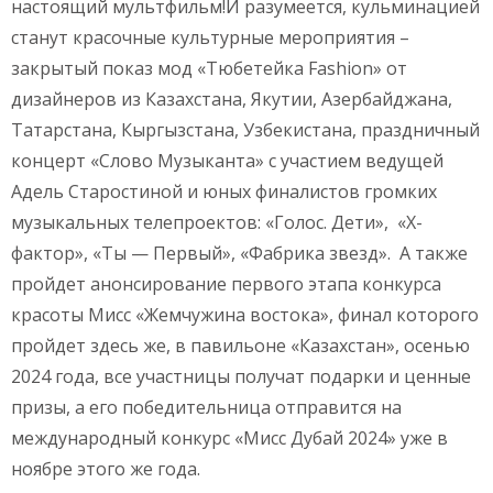
настоящий мультфильм!И разумеется, кульминацией
станут красочные культурные мероприятия –
закрытый показ мод «Тюбетейка Fashion» от
дизайнеров из Казахстана, Якутии, Азербайджана,
Татарстана, Кыргызстана, Узбекистана, праздничный
концерт «Слово Музыканта» с участием ведущей
Адель Старостиной и юных финалистов громких
музыкальных телепроектов: «Голос. Дети», «Х-
фактор», «Ты — Первый», «Фабрика звезд». А также
пройдет анонсирование первого этапа конкурса
красоты Мисс «Жемчужина востока», финал которого
пройдет здесь же, в павильоне «Казахстан», осенью
2024 года, все участницы получат подарки и ценные
призы, а его победительница отправится на
международный конкурс «Мисс Дубай 2024» уже в
ноябре этого же года.