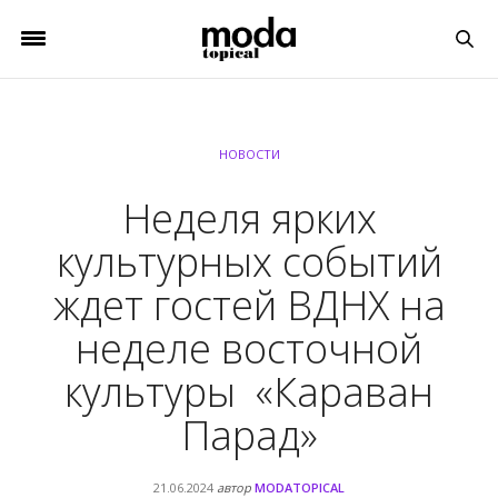
НОВОСТИ
Неделя ярких
культурных событий
ждет гостей ВДНХ на
неделе восточной
культуры «Караван
Парад»
21.06.2024
автор
MODATOPICAL