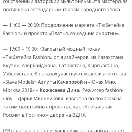
собственный авторский мультфильм! Эта мастерская
посвящена легендарным героям народного эпоса.
— 11:00 — 20:00: Продолжение маркета «Тюбетейка
Fashion» и проекта «Платья, сошедшие с картин».
— 17:00 – 19:00: *Закрытый модный показ
«Тюбетейка Fashion» от дизайнеров из Казахстана,
Якутии, Азербайджана, Татарстана, Кыргызстана,
Узбекистана. В показах участвуют модели агентства
«Slava Models»
Аэлиты Качаровой
и «Юная Мисс
Москва 2018» –
Кожасаева Дина
. Режиссер fashion-
шоу –
Дарья Мельникова
, известна по показам на
таким масштабных проектах, как «Уникальная
Россия» в Гостином дворе на ВДНХ.
(*Вход строго по приглашениям от организаторов)