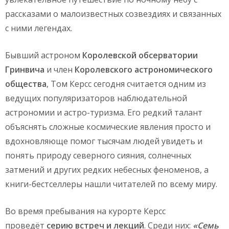
рассказами о малоизвестных созвездиях и связанных
с ними легендах.
Бывший астроном
Королевской обсерватории
Гринвича
и член
Королевского астрономического
общества
, Том Керсс сегодня считается одним из
ведущих популяризаторов наблюдательной
астрономии и астро-туризма. Его редкий талант
объяснять сложные космические явления просто и
вдохновляюще помог тысячам людей увидеть и
понять природу северного сияния, солнечных
затмений и других редких небесных феноменов, а
книги-бестселлеры нашли читателей по всему миру.
Во время пребывания на курорте Керсс
проведёт
серию встреч и лекций
. Среди них:
«Семь