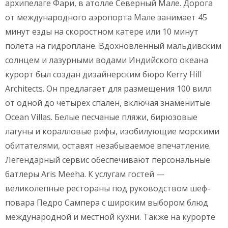
архипелаге Фари, в атолле Северный Мале. Дорога
от международного аэропорта Мале занимает 45
минут езды на скоростном катере или 10 минут
полета на гидроплане. Вдохновленный мальдивским
солнцем и лазурными водами Индийского океана
курорт был создан дизайнерским бюро Kerry Hill
Architects. Он предлагает для размещения 100 вилл
от одной до четырех спален, включая знаменитые
Ocean Villas. Белые песчаные пляжи, бирюзовые
лагуны и коралловые рифы, изобилующие морскими
обитателями, оставят незабываемое впечатление.
Легендарный сервис обеспечивают персональные
батлеры Aris Meeha. К услугам гостей —
великолепные рестораны под руководством шеф-
повара Педро Сампера с широким выбором блюд
международной и местной кухни. Также на курорте