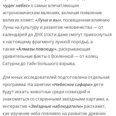
чудес небес»
о самых впечатляющих
астрономическим явлениях, включая появление
великих комет;
«Луна и вы»
, посвященная влиянию
Луны на культуру и развитие человечества — от
календарей до ДНК (гости даже смогут прикоснуться
к настоящему фрагменту лунной породы), а
также
«Алмазы повсюду»
, раскрывающая
удивительные факты о Вселенной — от колец
Сатурна до тайн Большого взрыва.
Для юных исследователей подготовлена отдельная
программа. На занятии
«Небесное сафари»
дети
будут искать животных среди созвездий и
знакомиться со старинными звёздными картами, а
интерактив
«Звёздные наблюдатели»
расскажет,
как изучение неба повлияло на развитие древних