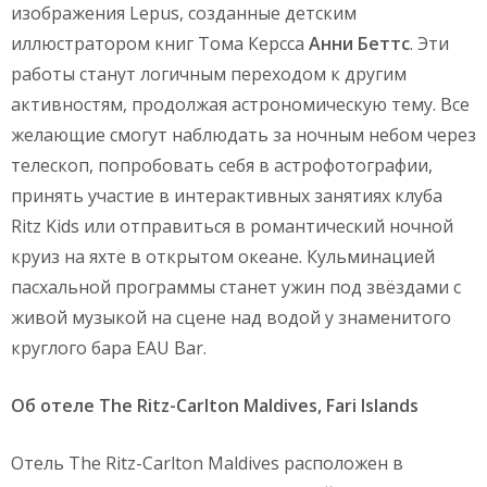
изображения Lepus, созданные детским
иллюстратором книг Тома Керсса
Анни Беттс
. Эти
работы станут логичным переходом к другим
активностям, продолжая астрономическую тему. Все
желающие смогут наблюдать за ночным небом через
телескоп, попробовать себя в астрофотографии,
принять участие в интерактивных занятиях клуба
Ritz Kids или отправиться в романтический ночной
круиз на яхте в открытом океане. Кульминацией
пасхальной программы станет ужин под звёздами с
живой музыкой на сцене над водой у знаменитого
круглого бара EAU Bar.
Об
отеле
The Ritz-Carlton Maldives, Fari Islands
Отель The Ritz-Carlton Maldives расположен в