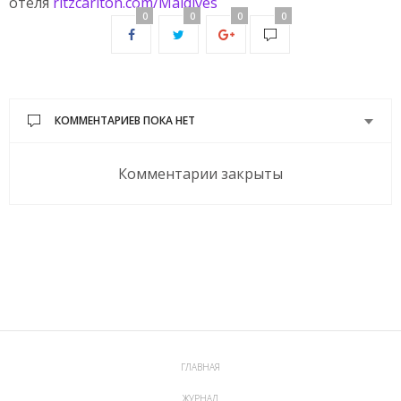
отеля
ritzcarlton.com/Maldives
0
0
0
0
КОММЕНТАРИЕВ ПОКА НЕТ
Комментарии закрыты
ГЛАВНАЯ
ЖУРНАЛ