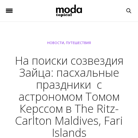
НОВОСТИ
,
ПУТЕШЕСТВИЯ
На поиски созвездия
Зайца: пасхальные
праздники с
астрономом Томом
Керссом в The Ritz-
Carlton Maldives, Fari
Islands