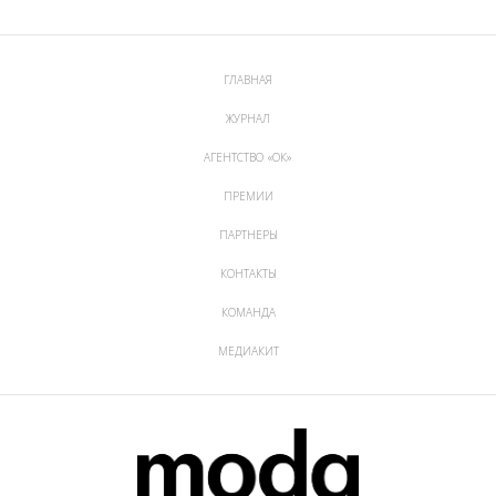
ГЛАВНАЯ
ЖУРНАЛ
АГЕНТСТВО «ОК»
ПРЕМИИ
ПАРТНЕРЫ
КОНТАКТЫ
КОМАНДА
МЕДИАКИТ