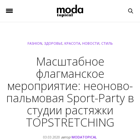
FASHION
,
ЗДОРОВЬЕ
,
КРАСОТА
,
НОВОСТИ
,
СТИЛЬ
Масштабное
флагманское
мероприятие: неоново-
пальмовая Sport-Party в
студии растяжки
TOPSTRETCHING
03.03.2020
автор
MODATOPICAL