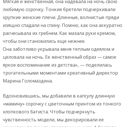
Мягкая и женственная, она надевала на ночь свою
любимую сорочку. Тонкие бретели подчеркивали
хрупкие женские плечи. Длинные, волнистые пряди
изящно спадали на спину. Помню, как она аккуратно
расчесывала их гребнем. Как мазала руки кремом,
чтобы они становились еще нежнее.
Она заботливо укрывала меня теплым одеялом и
целовала на ночь. Ее женственный образ — самое
яркое воспоминание из детства», — поделилась
трогательными моментами креативный директор
Марина Голомаздина.
Вдохновившись, мы добавили в капсулу длинную
«мамину» сорочку с цветочным принтом из тонкого
хлопкового батиста. Чтобы подчеркнуть
чувственность модели, мы декорировали ее