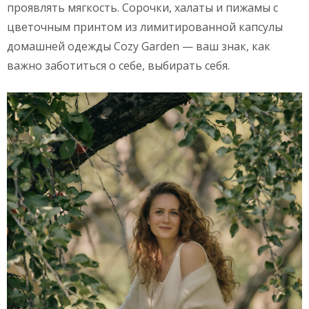
проявлять мягкость. Сорочки, халаты и пижамы с
цветочным принтом из лимитированной капсулы
домашней одежды Cozy Garden — ваш знак, как
важно заботиться о себе, выбирать себя.