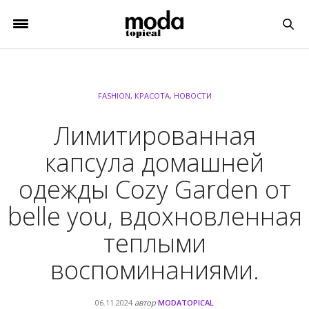
FASHION
,
КРАСОТА
,
НОВОСТИ
Лимитированная
капсула домашней
одежды Cozy Garden от
belle you, вдохновленная
теплыми
воспоминаниями.
06.11.2024
автор
MODATOPICAL