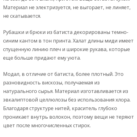
Материал не электризуется, не выгорает, не линяет,
не скатывается.
Рубашки и брюки из батиста декорированы темно-
синим кантом в тон принта. Халат длины миди имеет
спущенную линию плеч и широкие рукава, которые
еще больше придают ему уюта.
Модал, в отличие от батиста, более плотный. Это
разновидность вискозы, получаемая из
натурального сырья. Материал изготавливается из
эвкалиптовой целлюлозы без использования хлора.
Благодаря структуре нитей, краситель глубоко
проникает внутрь волокон, поэтому вещи не теряют
цвет после многочисленных стирок.