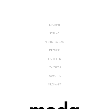
ГЛАВНАЯ
ЖУРНАЛ
АГЕНТСТВО «ОК»
ПРЕМИИ
ПАРТНЕРЫ
КОНТАКТЫ
КОМАНДА
МЕДИАКИТ