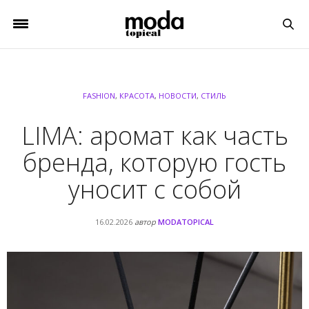
FASHION
,
КРАСОТА
,
НОВОСТИ
,
СТИЛЬ
LIMA: аромат как часть
бренда, которую гость
уносит с собой
16.02.2026
автор
MODATOPICAL