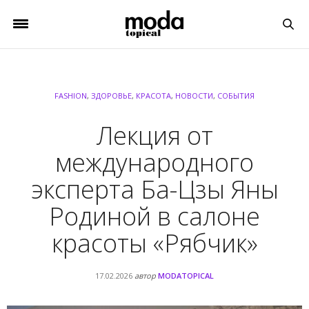
FASHION
,
ЗДОРОВЬЕ
,
КРАСОТА
,
НОВОСТИ
,
СОБЫТИЯ
Лекция от
международного
эксперта Ба-Цзы Яны
Родиной в салоне
красоты «Рябчик»
17.02.2026
автор
MODATOPICAL