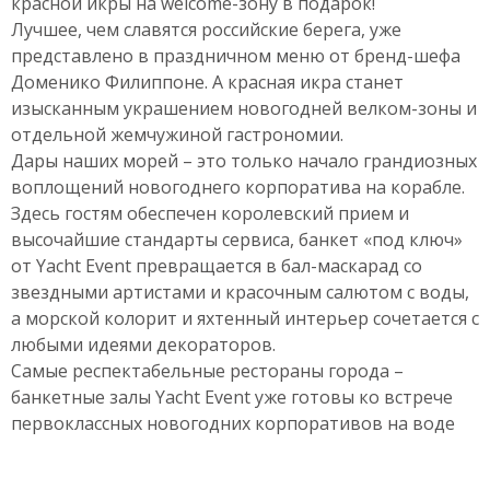
красной икры на welcome-зону в подарок!
Лучшее, чем славятся российские берега, уже
представлено в праздничном меню от бренд-шефа
Доменико Филиппоне. А красная икра станет
изысканным украшением новогодней велком-зоны и
отдельной жемчужиной гастрономии.
Дары наших морей – это только начало грандиозных
воплощений новогоднего корпоратива на корабле.
Здесь гостям обеспечен королевский прием и
высочайшие стандарты сервиса, банкет «под ключ»
от Yacht Event превращается в бал-маскарад со
звездными артистами и красочным салютом с воды,
а морской колорит и яхтенный интерьер сочетается с
любыми идеями декораторов.
Самые респектабельные рестораны города –
банкетные залы Yacht Event уже готовы ко встрече
первоклассных новогодних корпоративов на воде