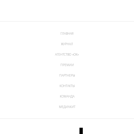
ГЛАВНАЯ
ЖУРНАЛ
АГЕНТСТВО «ОК»
ПРЕМИИ
ПАРТНЕРЫ
КОНТАКТЫ
КОМАНДА
МЕДИАКИТ