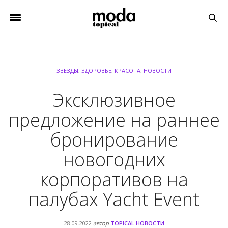
ЗВЕЗДЫ
,
ЗДОРОВЬЕ
,
КРАСОТА
,
НОВОСТИ
Эксклюзивное
предложение на раннее
бронирование
новогодних
корпоративов на
палубах Yacht Event
28.09.2022
автор
TOPICAL НОВОСТИ