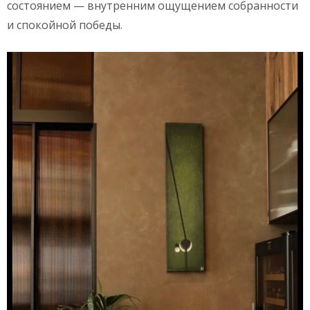
состоянием — внутренним ощущением собранности
и спокойной победы.