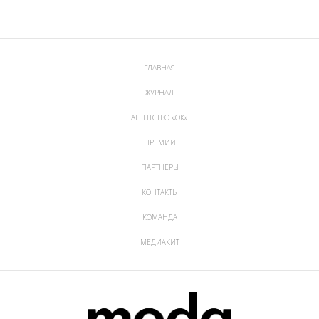
ГЛАВНАЯ
ЖУРНАЛ
АГЕНТСТВО «ОК»
ПРЕМИИ
ПАРТНЕРЫ
КОНТАКТЫ
КОМАНДА
МЕДИАКИТ