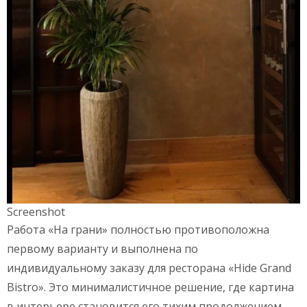
Screenshot
Работа «На грани» полностью противоположна
первому варианту и выполнена по
индивидуальному заказу для ресторана «Hide Grand
Bistro». Это минималистичное решение, где картина
в интерьере становится его тихим продолжением.