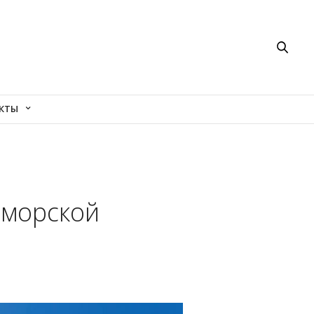
КТЫ
 морской