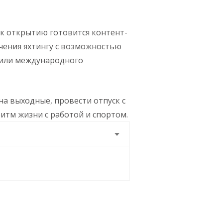
 к открытию готовится контент-
учения яхтингу с возможностью
 или международного
а выходные, провести отпуск с
итм жизни с работой и спортом.