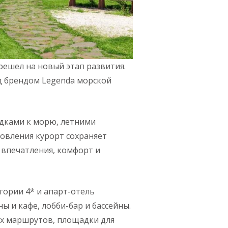
ешел на новый этап развития.
д брендом Legenda морской
здками к морю, летними
овления курорт сохраняет
 впечатления, комфорт и
гории 4* и апарт-отель
ы и кафе, лобби-бар и бассейны.
х маршрутов, площадки для