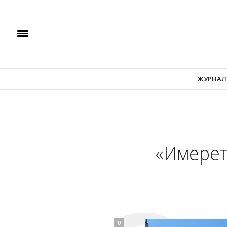
ЖУРНАЛ
«Имерет
0