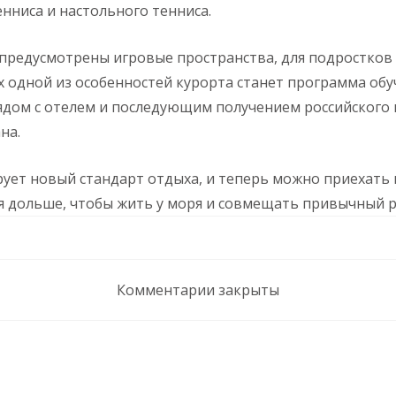
енниса и настольного тенниса.
 предусмотрены игровые пространства, для подростков
ых одной из особенностей курорта станет программа об
ядом с отелем и последующим получением российского
ана.
ует новый стандарт отдыха, и теперь можно приехать н
я дольше, чтобы жить у моря и совмещать привычный р
Комментарии закрыты