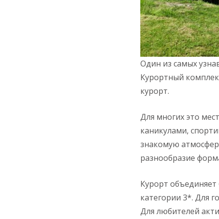
Один из самых узна
Курортный комплек
курорт.
Для многих это мес
каникулами, спорти
знакомую атмосферу
разнообразие форма
Курорт объединяет 
категории 3*. Для г
Для любителей акт