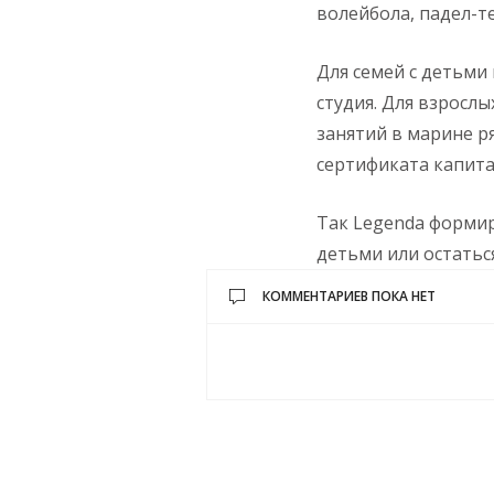
волейбола, падел-т
Для семей с детьми
студия. Для взросл
занятий в марине р
сертификата капит
Так Legenda формир
детьми или остатьс
КОММЕНТАРИЕВ ПОКА НЕТ