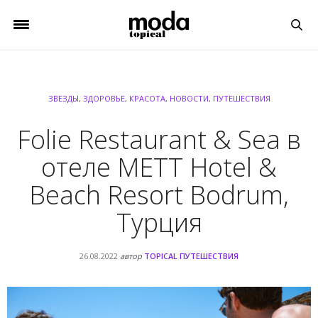
ЗВЕЗДЫ
,
ЗДОРОВЬЕ
,
КРАСОТА
,
НОВОСТИ
,
ПУТЕШЕСТВИЯ
Folie Restaurant & Sea в
отеле METT Hotel &
Beach Resort Bodrum,
Турция
26.08.2022
автор
TOPICAL ПУТЕШЕСТВИЯ