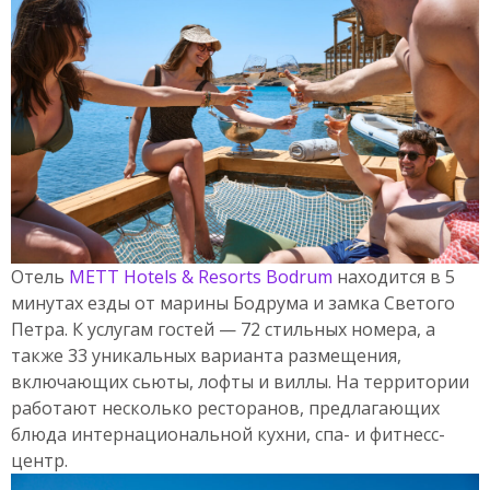
Отель
METT Hotels & Resorts Bodrum
находится в 5
минутах езды от марины Бодрума и замка Светого
Петра. К услугам гостей — 72 стильных номера, а
также 33 уникальных варианта размещения,
включающих сьюты, лофты и виллы. На территории
работают несколько ресторанов, предлагающих
блюда интернациональной кухни, спа- и фитнесс-
центр.