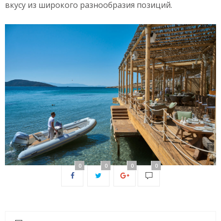
вкусу из широкого разнообразия позиций.
0
0
0
0