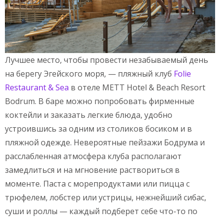
Лучшее место, чтобы провести незабываемый день
на берегу Эгейского моря, — пляжный клуб
Folie
Restaurant & Sea
в отеле METT Hotel & Beach Resort
Bodrum. В баре можно попробовать фирменные
коктейли и заказать легкие блюда, удобно
устроившись за одним из столиков босиком и в
пляжной одежде. Невероятные пейзажи Бодрума и
расслабленная атмосфера клуба располагают
замедлиться и на мгновение раствориться в
моменте. Паста с морепродуктами или пицца с
трюфелем, лобстер или устрицы, нежнейший сибас,
суши и роллы — каждый подберет себе что-то по