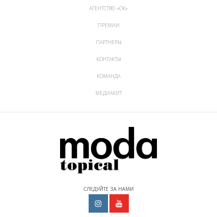
АГЕНТСТВО «ОК»
ПРЕМИИ
ПАРТНЕРЫ
КОНТАКТЫ
КОМАНДА
МЕДИАКИТ
СЛЕДУЙТЕ ЗА НАМИ