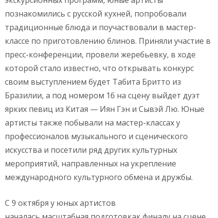
экскурсионных программ, юные артисты
познакомились с русской кухней, попробовали
традиционные блюда и поучаствовали в мастер-
классе по приготовлению блинов. Приняли участие в
пресс-конференции, провели жеребьевку, в ходе
которой стало известно, что открывать конкурс
своим выступлением будет Табита Бритто из
Бразилии, а под номером 16 на сцену выйдет дуэт
ярких певиц из Китая — Иян Гэн и Сывэй Лю. Юные
артисты также побывали на мастер-классах у
профессионалов музыкального и сценического
искусства и посетили ряд других культурных
мероприятий, направленных на укрепление
международного культурного обмена и дружбы.
С 9 октября у юных артистов
началась масштабная подготовкак финалу на сцене