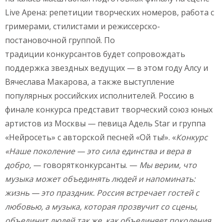
Live Арена: репетиции творческих номеров, работа с
гримерами, стилистами и режиссерско-
постановочной группой. По
традиции конкурсантов будет сопровождать
поддержка звездных ведущих — в этом году Алсу и
Вячеслава Макарова, а также выступление
популярных российских исполнителей. Россию в
финале конкурса представит творческий союз юных
артистов из Москвы — певица Адель Star и группа
«Нейросеть» с авторской песней «Ой ты!». «
Конкурс
«Наше поколение — это
сила единства и вера в
добро,
— говорятконкурсанты. —
Мы верим, что
музыка может объединять людей и напоминать:
жизнь — это праздник. Россия встречает гостей с
любовью, а музыка, которая прозвучит со сцены,
объединит людей так же, как объединяет поколения