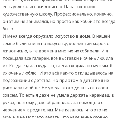
есть увлекались живописью. Папа закончил
художественную школу. Профессионально, конечно,
он этим не занимался, но просто как хобби это всегда
было.
И меня всегда окружало искусство в доме. В нашей
семье были книги по искусству, коллекции марок с
живописью, в те времена многие их собирали. И я
посещала все галереи, все выставки и очень любила
их. Когда ездила куда-то, всегда ходила по музеям. Я
их очень люблю. И это всё как-то откладывалось на
подсознании с детства. Но при этом в детстве я не
рисовала вообще. Не умела этого делать от слова
совсем. То есть я даже не умела держать карандаш в
руках, поэтому даже обращалась за помощью с
черчением к родителям. Мне казалось, что это не
моё, и я не могу это делать. Это увлечение словно