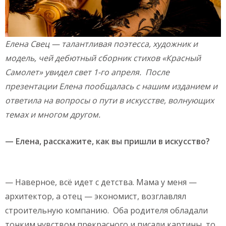
Елена Свец — талантливая поэтесса, художник и
модель, чей дебютный сборник стихов «Красный
Самолет» увидел свет 1-го апреля. После
презентации Елена пообщалась с нашим изданием и
ответила на вопросы о пути в искусстве, волнующих
темах и многом другом.
— Елена, расскажите, как вы пришли в искусство?
— Наверное, всё идет с детства. Мама у меня —
архитектор, а отец — экономист, возглавлял
строительную компанию. Оба родителя обладали
тонким чувством прекрасного и писали картины, то