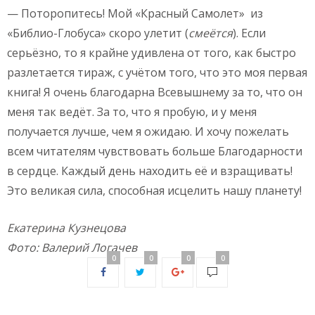
— Поторопитесь! Мой «Красный Самолет» из
«Библио-Глобуса» скоро улетит (
смеётся
). Если
серьёзно, то я крайне удивлена от того, как быстро
разлетается тираж, с учётом того, что это моя первая
книга! Я очень благодарна Всевышнему за то, что он
меня так ведёт. За то, что я пробую, и у меня
получается лучше, чем я ожидаю. И хочу пожелать
всем читателям чувствовать больше Благодарности
в сердце. Каждый день находить её и взращивать!
Это великая сила, способная исцелить нашу планету!
Екатерина Кузнецова
Фото: Валерий Логачев
0
0
0
0