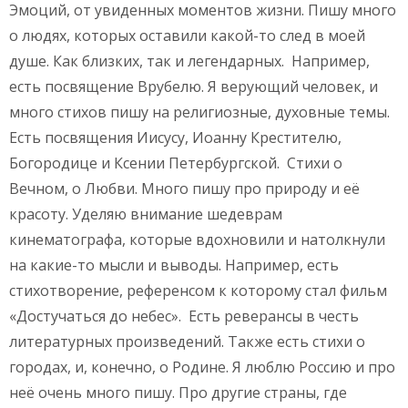
Эмоций, от увиденных моментов жизни. Пишу много
о людях, которых оставили какой-то след в моей
душе. Как близких, так и легендарных. Например,
есть посвящение Врубелю. Я верующий человек, и
много стихов пишу на религиозные, духовные темы.
Есть посвящения Иисусу, Иоанну Крестителю,
Богородице и Ксении Петербургской. Стихи о
Вечном, о Любви. Много пишу про природу и её
красоту. Уделяю внимание шедеврам
кинематографа, которые вдохновили и натолкнули
на какие-то мысли и выводы. Например, есть
стихотворение, референсом к которому стал фильм
«Достучаться до небес». Есть реверансы в честь
литературных произведений. Также есть стихи о
городах, и, конечно, о Родине. Я люблю Россию и про
неё очень много пишу. Про другие страны, где