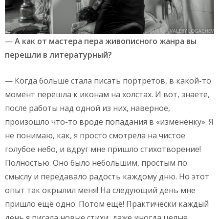
—
А как от мастера пера живописного жанра вы
перешли в литературный?
— Когда больше стала писать портретов, в какой-то
момент перешла к иконам на холстах. И вот, знаете,
после работы над одной из них, наверное,
произошло что-то вроде попадания в «изменёнку». Я
не понимаю, как, я просто смотрела на чистое
голубое небо, и вдруг мне пришло стихотворение!
Полностью. Оно было небольшим, простым по
смыслу и передавало радость каждому дню. Но этот
опыт так окрылил меня! На следующий день мне
пришло ещё одно. Потом ещё! Практически каждый
день я писала новые стихи, даже иногда целые