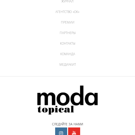
ЖУРНАЛ
АГЕНТСТВО «ОК»
ПРЕМИИ
ПАРТНЕРЫ
КОНТАКТЫ
КОМАНДА
МЕДИАКИТ
СЛЕДУЙТЕ ЗА НАМИ