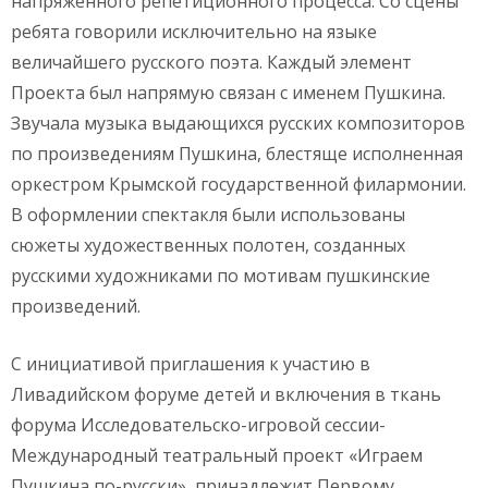
напряженного репетиционного процесса. Со сцены
ребята говорили исключительно на языке
величайшего русского поэта. Каждый элемент
Проекта был напрямую связан с именем Пушкина.
Звучала музыка выдающихся русских композиторов
по произведениям Пушкина, блестяще исполненная
оркестром Крымской государственной филармонии.
В оформлении спектакля были использованы
сюжеты художественных полотен, созданных
русскими художниками по мотивам пушкинские
произведений.
С инициативой приглашения к участию в
Ливадийском форуме детей и включения в ткань
форума Исследовательско-игровой сессии-
Международный театральный проект «Играем
Пушкина по-русски», принадлежит Первому