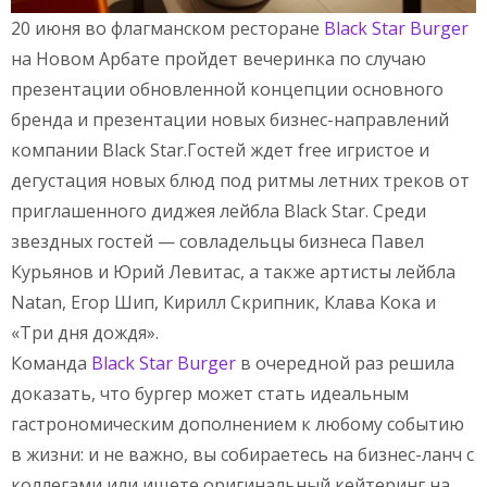
20 июня во флагманском ресторане
Black Star Burger
на Новом Арбате пройдет вечеринка по случаю
презентации обновленной концепции основного
бренда и презентации новых бизнес-направлений
компании Black Star.Гостей ждет free игристое и
дегустация новых блюд под ритмы летних треков от
приглашенного диджея лейбла Black Star. Среди
звездных гостей — совладельцы бизнеса Павел
Курьянов и Юрий Левитас, а также артисты лейбла
Natan, Егор Шип, Кирилл Скрипник, Клава Кока и
«Три дня дождя».
Команда
Black Star Burger
в очередной раз решила
доказать, что бургер может стать идеальным
гастрономическим дополнением к любому событию
в жизни: и не важно, вы собираетесь на бизнес-ланч с
коллегами или ищете оригинальный кейтеринг на