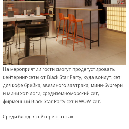
На мероприятии гости смогут продегустировать
кейтеринг-сеты от Black Star Party, куда войдут: сет
для кофе брейка, звездного завтрака, мини-бургеры
и мини хот-доги, средиземноморский сет,
фирменный Black Star Party сет и WOW-сет.
Среди блюд в кейтеринг-сетах: