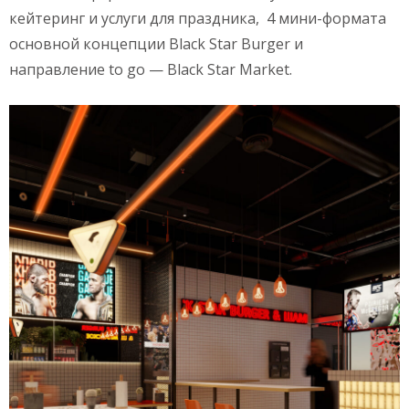
кейтеринг и услуги для праздника, 4 мини-формата
основной концепции Black Star Burger и
направление to go — Black Star Market.