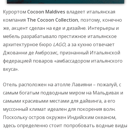
Курортом
Cocoon
Maldives
владеет итальянская
компания
The
Cocoon
Collection
, поэтому, конечно
же, акцент сделан на еде и дизайне. Интерьеры и
мебель разрабатывало престижное итальянское
архитектурное бюро
LAGO
, а за кухню отвечает
Джованни де Амброзис, признанный Итальянской
федерацией поваров «амбассадором итальянского
вкуса».
Отель расположен на атолле Лавияни – пожалуй, с
самым богатым подводным миром на Мальдивах и
самыми красивыми местами для дайвинга, а его
муссонный климат идеален для покорения волн.
Поскольку остров окружен Индийским океаном,
здесь определенно стоит попробовать водные виды