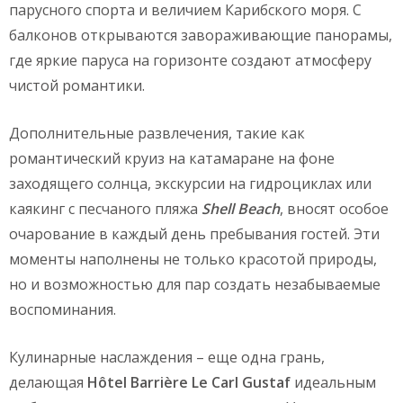
парусного спорта и величием Карибского моря. С
балконов открываются завораживающие панорамы,
где яркие паруса на горизонте создают атмосферу
чистой романтики.
Дополнительные развлечения, такие как
романтический круиз на катамаране на фоне
заходящего солнца, экскурсии на гидроциклах или
каякинг с песчаного пляжа
Shell
Beach
, вносят особое
очарование в каждый день пребывания гостей. Эти
моменты наполнены не только красотой природы,
но и возможностью для пар создать незабываемые
воспоминания.
Кулинарные наслаждения – еще одна грань,
делающая
H
ô
tel
Barri
è
re
Le
Carl
Gustaf
идеальным