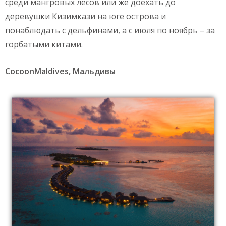
среди мангровых лесов или же доехать до
деревушки Кизимкази на юге острова и
понаблюдать с дельфинами, а с июля по ноябрь – за
горбатыми китами.
CocoonMaldives, Мальдивы