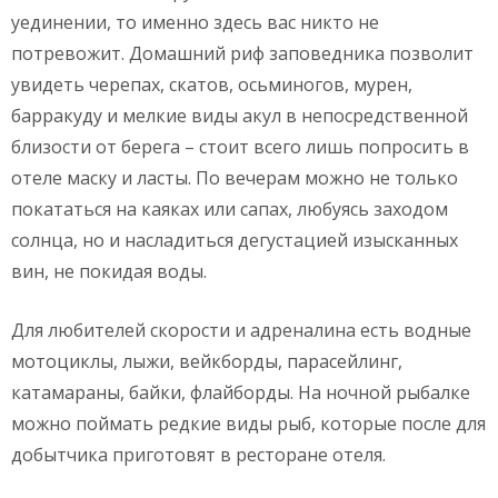
уединении, то именно здесь вас никто не
потревожит. Домашний риф заповедника позволит
увидеть черепах, скатов, осьминогов, мурен,
барракуду и мелкие виды акул в непосредственной
близости от берега – стоит всего лишь попросить в
отеле маску и ласты. По вечерам можно не только
покататься на каяках или сапах, любуясь заходом
солнца, но и насладиться дегустацией изысканных
вин, не покидая воды.
Для любителей скорости и адреналина есть водные
мотоциклы, лыжи, вейкборды, парасейлинг,
катамараны, байки, флайборды. На ночной рыбалке
можно поймать редкие виды рыб, которые после для
добытчика приготовят в ресторане отеля.