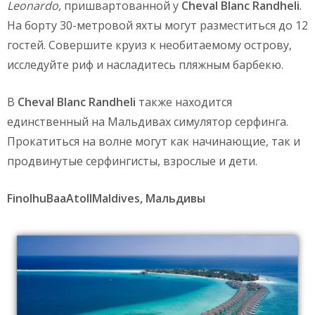
Leonardo
,
пришвартованной у
Cheval Blanc Randheli
.
На борту 30-метровой яхты могут разместиться до 12
гостей. Совершите круиз к необитаемому острову,
исследуйте риф и насладитесь пляжным барбекю.
В
С
heval
Blanc Randheli
также находится
единственный на Мальдивах симулятор серфинга.
Прокатиться на волне могут как начинающие, так и
продвинутые серфингисты, взрослые и дети.
FinolhuBaaAtollMaldives, Мальдивы