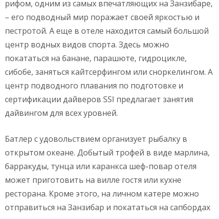
рифом, одним из самых впечатляющих на Занзибаре,
– его подводный мир поражает своей яркостью и
пестротой. А еще в отеле находится самый большой
центр водных видов спорта. Здесь можно
покататься на банане, парашюте, гидроцикле,
сибобе, заняться кайтсерфингом или сноркелингом. А
центр подводного плавания по подготовке и
сертификации дайверов SSI предлагает занятия
дайвингом для всех уровней.
Батлер с удовольствием организует рыбалку в
открытом океане. Добытый трофей в виде марлина,
барракуды, тунца или каранкса шеф-повар отеля
может приготовить на вилле гостя или кухне
ресторана. Кроме этого, на личном катере можно
отправиться на Занзибар и покататься на сапбордах