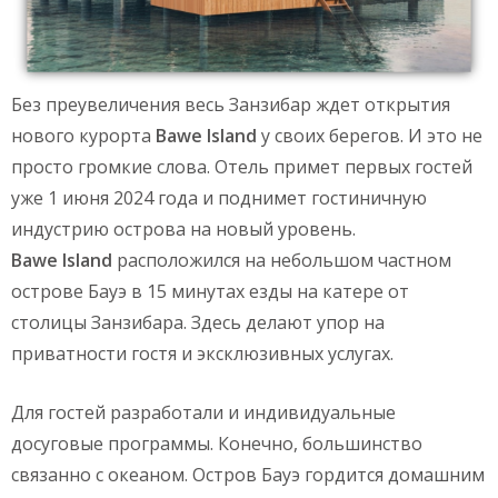
Без преувеличения весь Занзибар ждет открытия
нового курорта
Bawe
Island
у своих берегов. И это не
просто громкие слова. Отель примет первых гостей
уже 1 июня 2024 года и поднимет гостиничную
индустрию острова на новый уровень.
Bawe
Island
расположился на небольшом частном
острове Бауэ в 15 минутах езды на катере от
столицы Занзибара. Здесь делают упор на
приватности гостя и эксклюзивных услугах.
Для гостей разработали и индивидуальные
досуговые программы. Конечно, большинство
связанно с океаном. Остров Бауэ гордится домашним