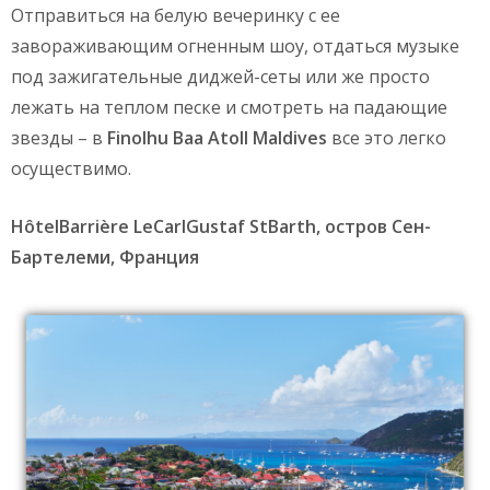
Отправиться на белую вечеринку с ее
завораживающим огненным шоу, отдаться музыке
под зажигательные диджей-сеты или же просто
лежать на теплом песке и смотреть на падающие
звезды – в
Finolhu Baa Atoll Maldives
все это легко
осуществимо.
HôtelBarrière LeCarlGustaf StBarth, остров Сен-
Бартелеми, Франция