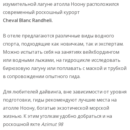
изумительной лагуне атолла Ноону расположился
современный роскошный курорт
Cheval
Blanc
Randheli
.
В отеле предлагаются различные виды водного
спорта, подходящие как новичкам, так и экспертам.
Можно испытать себя на занятиях вейкбордингом
или водными лыжами, на гидроцикле исследовать
бирюзовую лагуну или поплавать с маской и трубкой
в сопровождении опытного гида.
Для любителей дайвинга, вне зависимости от уровня
подготовки, гиды рекомендуют лучшие места на
атолле Ноону, богатые экзотической морской
жизнью. К этим уголкам удобно добраться и на
роскошной яхте
Azimut
98