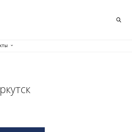
КТЫ
ркутск