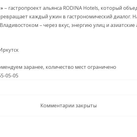
»
– гастропроект альянса RODINA Hotels, который объе
превращает каждый ужин в гастрономический диалог. Н
Владивостоком – через вкус, энергию улиц и азиатские
 Иркутск
мендуем заранее, количество мест ограничено
55-05-05
Комментарии закрыты