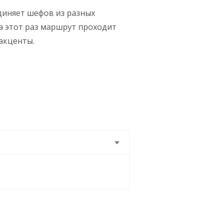
диняет шефов из разных
а этот раз маршрут проходит
 акценты.