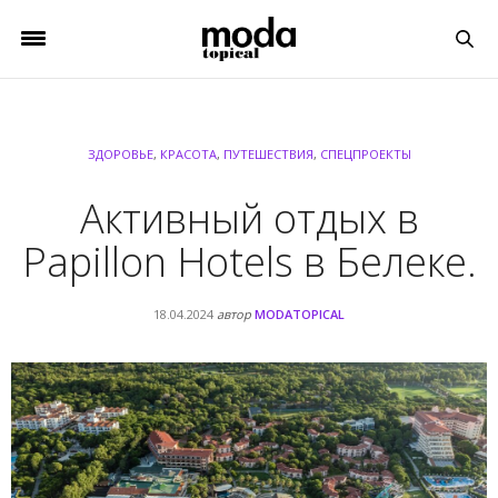
ЗДОРОВЬЕ
,
КРАСОТА
,
ПУТЕШЕСТВИЯ
,
СПЕЦПРОЕКТЫ
Активный отдых в
Papillon Hotels в Белеке.
18.04.2024
автор
MODATOPICAL