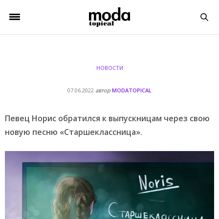
НОВОСТИ
07.06.2022
автор
MODATOPICAL
Певец Норис обратился к выпускницам через свою
новую песню «Старшеклассница».