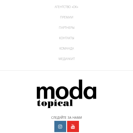
АГЕНТСТВО «ОК»
ПРЕМИИ
ПАРТНЕРЫ
КОНТАКТЫ
КОМАНДА
МЕДИАКИТ
СЛЕДУЙТЕ ЗА НАМИ