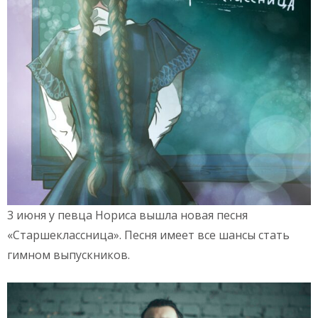
3 июня у певца Нориса вышла новая песня
«Старшеклассница». Песня имеет все шансы стать
гимном выпускников.