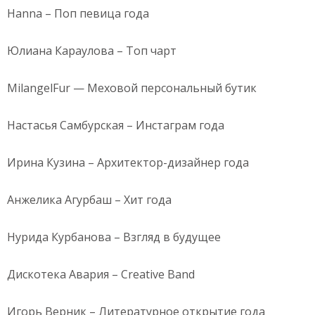
Hanna – Поп певица года
Юлиана Караулова – Топ чарт
MilangelFur — Меховой персональный бутик
Настасья Самбурская – Инстаграм года
Ирина Кузина – Архитектор-дизайнер года
Анжелика Агурбаш – Хит года
Нурида Курбанова – Взгляд в будущее
Дискотека Авария – Creative Band
Игорь Верник – Литературное открытие года