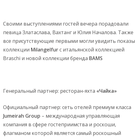
Своими выступлениями гостей вечера порадовали
певица Златаслава, Вахтанг и Юлия Началова. Также
все присутствующие первыми могли увидить показы
коллекции
M
i
langelfur
с итальянской коллекцией
Braschi и новой коллекции бренда
BAMS
Генеральный партнер: ресторан-яхта
«Чайка»
Официальный партнер: сеть отелей премиум класса
Jumeirah Group
– международная управляющая
компания в сфере гостеприимства и роскоши,
флагманом которой является самый роскошный