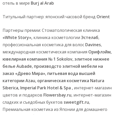
отель в мире
Burj al Arab
Титульный партнер: японский часовой бренд
Orient
Партнеры премии: Стоматологическая клиника
«White Story»,
клиника косметологии
Эстелаб
,
профессиональная косметика для волос
Davines
,
международная косметическая компания
Орифлэйм,
ювелирная компания
№ 1
Sokolov
,
элитное нижнее
белье
Aubade
,
производсто элитной мебели на
заказ
«Древо Мира»,
питьевая вода высшей
категории
Azau
,
органическая косметика
Natura
Siberica
,
Imperial Park Hotel & Spa
,
интернет-магазин
цветов и подарков
Flowersbay.ru
, интернет-магазин
сладких и съедобных букетов
sweetgift.ru
,
Премиальная косметика из Японии для домашнего